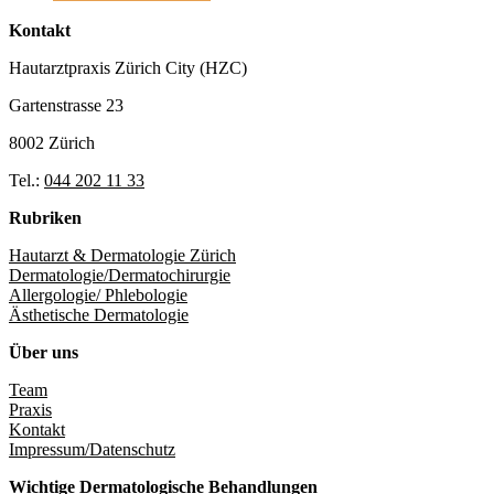
Kontakt
Hautarztpraxis Zürich City (HZC)
Gartenstrasse 23
8002 Zürich
Tel.:
044 202 11 33
Rubriken
Hautarzt & Dermatologie Zürich
Dermatologie/Dermatochirurgie
Allergologie/ Phlebologie
Ästhetische Dermatologie
Über uns
Team
Praxis
Kontakt
Impressum/Datenschutz
Wichtige Dermatologische Behandlungen