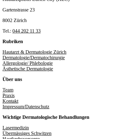
Gartenstrasse 23
8002 Zürich
Tel.:
044 202 11 33
Rubriken
Hautarzt & Dermatologie Zürich
Dermatologie/Dermatochirurgie
Allergologie/ Phlebologie
Ästhetische Dermatologie
Über uns
Team
Praxis
Kontakt
Impressum/Datenschutz
Wichtige Dermatologische Behandlungen
Lasermedizin
Übermässiges Schwitzen
Hautkrebsvorsorge