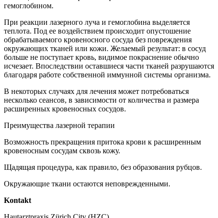
гемоглобином.
При реакции лазерного луча и гемоглобина выделяется
теплота. Под ее воздействием происходит опустошение
обрабатываемого кровеносного сосуда без повреждения
окружающих тканей или кожи. Желаемый результат: в сосуд
больше не поступает кровь, видимое покраснение обычно
исчезает. Впоследствии оставшиеся части тканей разрушаются
благодаря работе собственной иммунной системы организма.
В некоторых случаях для лечения может потребоваться
несколько сеансов, в зависимости от количества и размера
расширенных кровеносных сосудов.
Преимущества лазерной терапии
Возможность прекращения притока крови к расширенным
кровеносным сосудам сквозь кожу.
Щадящая процедура, как правило, без образования рубцов.
Окружающие ткани остаются неповрежденными.
Kontakt
Hautarztpraxis Zürich City (HZC)