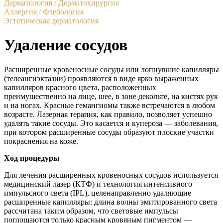
Дерматология / Дерматохирургия
Аллергия / Флебология
Эстетическая дерматология
Удаление сосудов
Расширенные кровеносные сосуды или лопнувшие капилляры
(телеангиэктазии) проявляются в виде ярко выраженных
капилляров красного цвета, расположенных
преимущественно на лице, шее, в зоне декольте, на кистях рук
и на ногах. Красные гемангиомы также встречаются в любом
возрасте. Лазерная терапия, как правило, позволяет успешно
удалять такие сосуды. Это касается и купероза — заболевания,
при котором расширенные сосуды образуют плоские участки
покраснения на коже.
Ход процедуры
Для лечения расширенных кровеносных сосудов используется
медицинский лазер (
КТФ
) и технология интенсивного
импульсного света (
IPL
), целенаправленно удаляющие
расширенные капилляры: длина волны эмитированного света
рассчитана таким образом, что световые импульсы
поглощаются только красным кровяным пигментом —