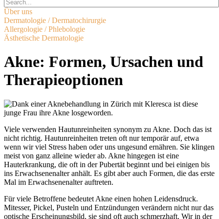
Über uns
Dermatologie / Dermatochirurgie
Allergologie / Phlebologie
Ästhetische Dermatologie
Akne: Formen, Ursachen und
Therapieoptionen
Viele verwenden Hautunreinheiten synonym zu Akne. Doch das ist
nicht richtig. Hautunreinheiten treten oft nur temporär auf, etwa
wenn wir viel Stress haben oder uns ungesund ernähren. Sie klingen
meist von ganz alleine wieder ab. Akne hingegen ist eine
Hauterkrankung, die oft in der Pubertät beginnt und bei einigen bis
ins Erwachsenenalter anhält. Es gibt aber auch Formen, die das erste
Mal im Erwachsenenalter auftreten.
Für viele Betroffene bedeutet Akne einen hohen Leidensdruck.
Mitesser, Pickel, Pusteln und Entzündungen verändern nicht nur das
optische Erscheinungsbild, sie sind oft auch schmerzhaft. Wir in der