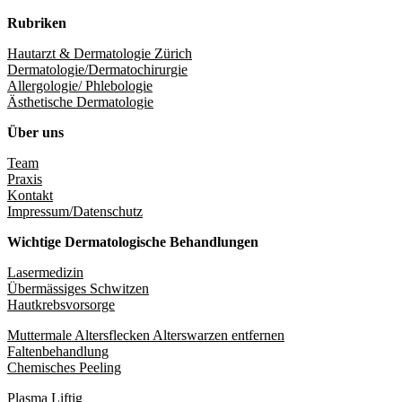
Rubriken
Hautarzt & Dermatologie Zürich
Dermatologie/Dermatochirurgie
Allergologie/ Phlebologie
Ästhetische Dermatologie
Über uns
Team
Praxis
Kontakt
Impressum/Datenschutz
Wichtige Dermatologische Behandlungen
Lasermedizin
Übermässiges Schwitzen
Hautkrebsvorsorge
Muttermale Altersflecken Alterswarzen entfernen
Faltenbehandlung
Chemisches Peeling
Plasma Liftig