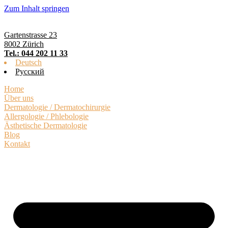
Zum Inhalt springen
Gartenstrasse 23
8002 Zürich
Tel.: 044 202 11 33
Deutsch
Русский
Home
Über uns
Dermatologie / Dermatochirurgie
Allergologie / Phlebologie
Ästhetische Dermatologie
Blog
Kontakt