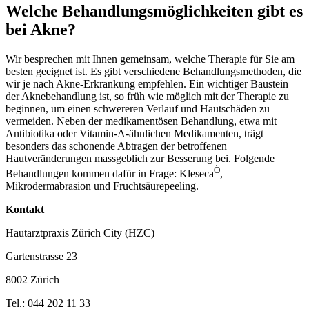
Welche Behandlungsmöglichkeiten gibt es
bei Akne?
Wir besprechen mit Ihnen gemeinsam, welche Therapie für Sie am
besten geeignet ist. Es gibt verschiedene Behandlungsmethoden, die
wir je nach Akne-Erkrankung empfehlen. Ein wichtiger Baustein
der Aknebehandlung ist, so früh wie möglich mit der Therapie zu
beginnen, um einen schwereren Verlauf und Hautschäden zu
vermeiden. Neben der medikamentösen Behandlung, etwa mit
Antibiotika oder Vitamin-A-ähnlichen Medikamenten, trägt
besonders das schonende Abtragen der betroffenen
Hautveränderungen massgeblich zur Besserung bei. Folgende
Ò
Behandlungen kommen dafür in Frage: Kleseca
,
Mikrodermabrasion und Fruchtsäurepeeling.
Kontakt
Hautarztpraxis Zürich City (HZC)
Gartenstrasse 23
8002 Zürich
Tel.:
044 202 11 33